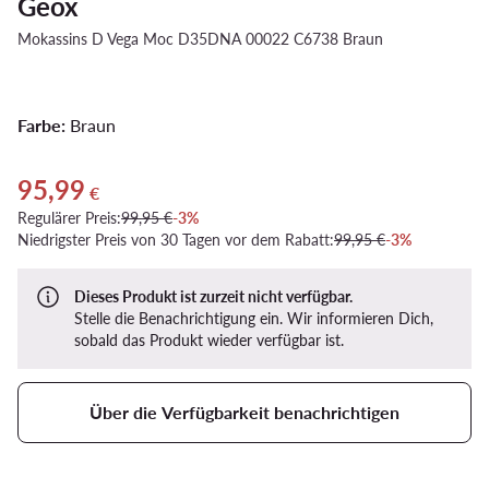
Geox
Mokassins D Vega Moc D35DNA 00022 C6738 Braun
Farbe:
Braun
95,99
Aktueller Preis 95,99 €
€
Regulärer Preis:
99,95 €
-3%
Niedrigster Preis von 30 Tagen vor dem Rabatt:
99,95 €
-3%
Dieses Produkt ist zurzeit nicht verfügbar.
Stelle die Benachrichtigung ein. Wir informieren Dich,
sobald das Produkt wieder verfügbar ist.
Über die Verfügbarkeit benachrichtigen