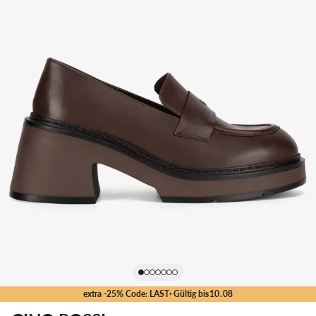
extra -25% Code: LAST
· Gültig bis
10
.
08