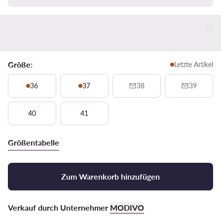
Größe:
Letzte Artikel
36
37
38
39
40
41
Größentabelle
Zum Warenkorb hinzufügen
Verkauf durch Unternehmer
MODIVO