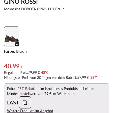
GINO ROSSI
Mokassins DOROTA-01W1-001 Braun
Farbe:
Braun
40,99
Aktueller Preis 40,99 €
€
Regulärer Preis:
79,99 €
-48%
Niedrigster Preis von 30 Tagen vor dem Rabatt:
57,99 €
-29%
Extra -25% Rabatt beim Kauf dieses Produkts, bei einem
Mindestbestellwert von 79 € im Warenkorb
LAST
Weitere Produkte im Angebot