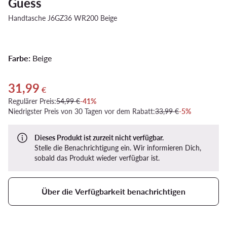
Guess
Handtasche J6GZ36 WR200 Beige
Farbe:
Beige
31,99
Aktueller Preis 31,99 €
€
Regulärer Preis:
54,99 €
-41%
Niedrigster Preis von 30 Tagen vor dem Rabatt:
33,99 €
-5%
Dieses Produkt ist zurzeit nicht verfügbar.
Stelle die Benachrichtigung ein. Wir informieren Dich,
sobald das Produkt wieder verfügbar ist.
Über die Verfügbarkeit benachrichtigen