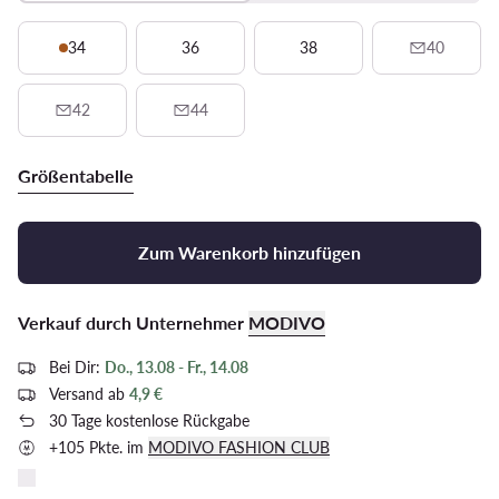
34
36
38
40
42
44
Größentabelle
Zum Warenkorb hinzufügen
Verkauf durch Unternehmer
MODIVO
Bei Dir:
Do., 13.08 - Fr., 14.08
Versand ab
4,9 €
30 Tage kostenlose Rückgabe
+105 Pkte. im
MODIVO FASHION CLUB