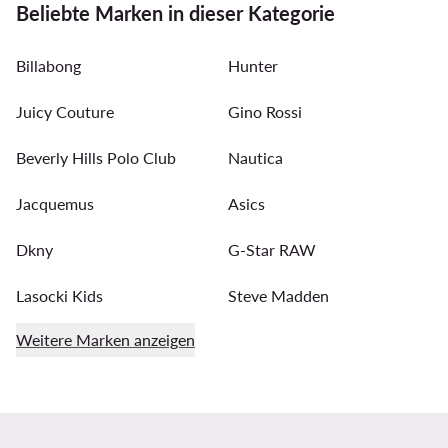
Beliebte Marken in dieser Kategorie
Billabong
Hunter
Juicy Couture
Gino Rossi
Beverly Hills Polo Club
Nautica
Jacquemus
Asics
Dkny
G-Star RAW
Lasocki Kids
Steve Madden
Weitere Marken anzeigen