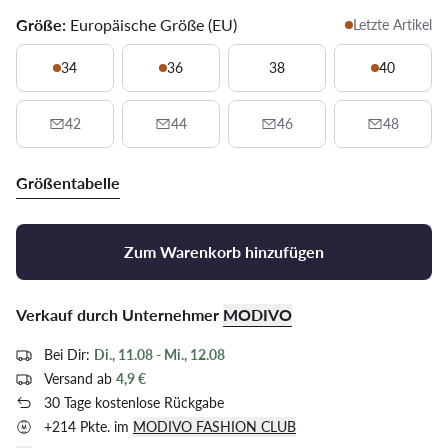
Größe:
Europäische Größe (EU)
Letzte Artikel
34
36
38
40
42
44
46
48
Größentabelle
Zum Warenkorb hinzufügen
Verkauf durch Unternehmer
MODIVO
Bei Dir:
Di., 11.08 - Mi., 12.08
Versand ab
4,9 €
30 Tage kostenlose Rückgabe
+214 Pkte. im
MODIVO FASHION CLUB