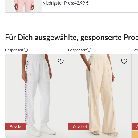
Niedrigster Preis:
42,99 €
Für Dich ausgewählte, gesponserte Pro
Gesponsert
Gesponsert
Ges
Angebot
Angebot