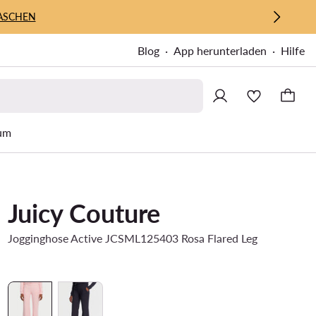
ASCHEN
Blog
App herunterladen
Hilfe
um
Juicy Couture
Jogginghose Active JCSML125403 Rosa Flared Leg