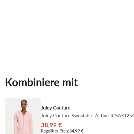
Kombiniere mit
Juicy Couture
Juicy Couture Sweatshirt Active JCSAS1254
38,99 €
Regulärer Preis:
84,99 €