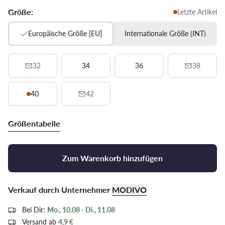
Größe:
Letzte Artikel
Europäische Größe [EU]
Internationale Größe (INT)
32
34
36
38
40
42
Größentabelle
Zum Warenkorb hinzufügen
Verkauf durch Unternehmer
MODIVO
Bei Dir:
Mo., 10.08 - Di., 11.08
Versand ab
4,9 €