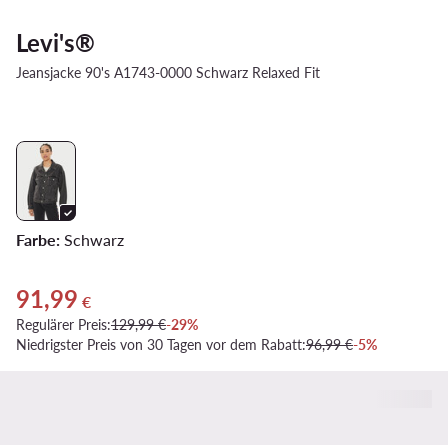
Levi's®
Jeansjacke 90's A1743-0000 Schwarz Relaxed Fit
Farbe:
Schwarz
91,99
Aktueller Preis 91,99 €
€
Regulärer Preis:
129,99 €
-29%
Niedrigster Preis von 30 Tagen vor dem Rabatt:
96,99 €
-5%