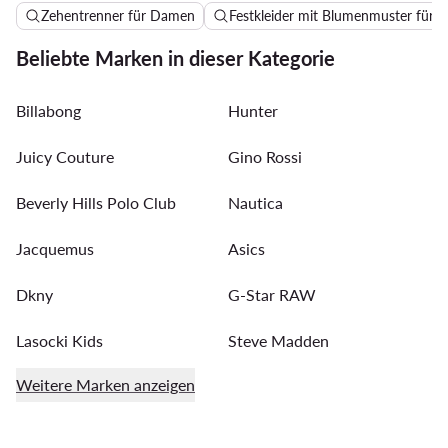
Zehentrenner für Damen
Festkleider mit Blumenmuster für H
Beliebte Marken in dieser Kategorie
Billabong
Hunter
Juicy Couture
Gino Rossi
Beverly Hills Polo Club
Nautica
Jacquemus
Asics
Dkny
G-Star RAW
Lasocki Kids
Steve Madden
Weitere Marken anzeigen