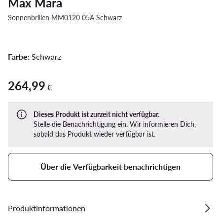
Max Mara
Sonnenbrillen MM0120 05A Schwarz
Farbe:
Schwarz
264,99
264,99 €
€
Dieses Produkt ist zurzeit nicht verfügbar.
Stelle die Benachrichtigung ein. Wir informieren Dich,
sobald das Produkt wieder verfügbar ist.
Über die Verfügbarkeit benachrichtigen
Produktinformationen