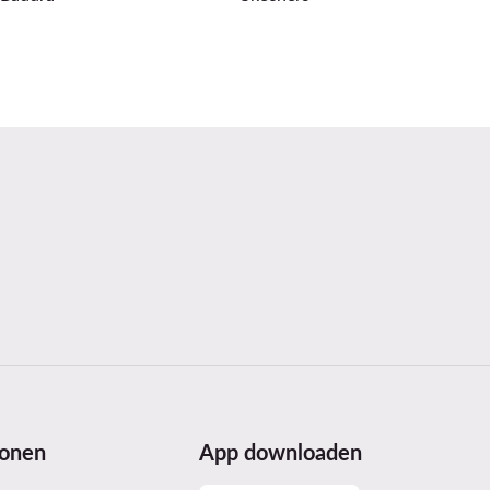
ionen
App downloaden