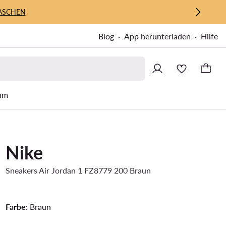
ASCHEN
Blog
App herunterladen
Hilfe
um
Nike
Sneakers Air Jordan 1 FZ8779 200 Braun
Farbe:
Braun