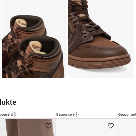
dukte
ponsert
Gesponsert
Gesponser