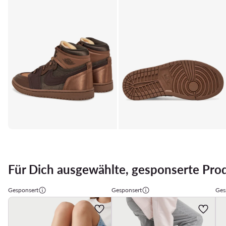
Für Dich ausgewählte, gesponserte Pro
Gesponsert
Gesponsert
Ges