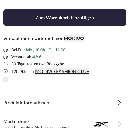
Zum Warenkorb hinzufügen
Verkauf durch Unternehmer
MODIVO
Bei Dir:
Mo., 10.08 - Di., 11.08
Versand ab
4,9 €
30 Tage kostenlose Rückgabe
MODIVO FASHION CLUB
+20 Pkte. im
Produktinformationen
Markenzone
Entdecke, was diese Marke besonders macht