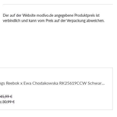
Der auf der Website modivo.de angegebene Produktpreis ist
verbindlich und kann vom Preis auf der Verpackung abweichen.
Reebok Leggings Reebok x Ewa Chodakowska RK25619CCW Schwarz Slim Fit
45,99 €
s:
30,99 €