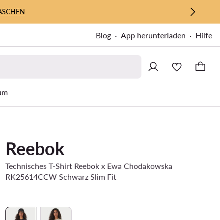
ASCHEN
Blog
App herunterladen
Hilfe
um
Reebok
Technisches T-Shirt Reebok x Ewa Chodakowska
RK25614CCW Schwarz Slim Fit