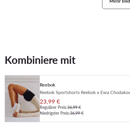
Mehr Bild
Kombiniere mit
Reebok
23,99 €
Regulärer Preis:
36,99 €
Niedrigster Preis:
36,99 €