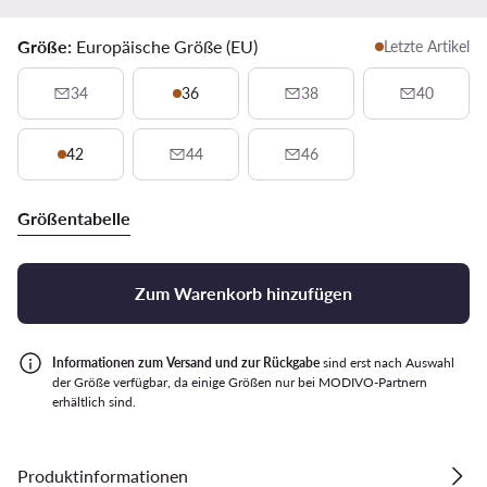
Größe:
Europäische Größe (EU)
Letzte Artikel
34
36
38
40
42
44
46
Größentabelle
Zum Warenkorb hinzufügen
Informationen zum Versand und zur Rückgabe
sind erst nach Auswahl
der Größe verfügbar, da einige Größen nur bei MODIVO-Partnern
erhältlich sind.
Produktinformationen