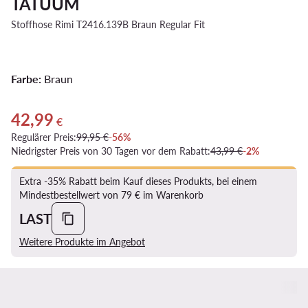
TATUUM
Stoffhose Rimi T2416.139B Braun Regular Fit
Farbe:
Braun
42,99
Aktueller Preis 42,99 €
€
Regulärer Preis:
99,95 €
-56%
Niedrigster Preis von 30 Tagen vor dem Rabatt:
43,99 €
-2%
Extra -35% Rabatt beim Kauf dieses Produkts, bei einem
Mindestbestellwert von 79 € im Warenkorb
LAST
Weitere Produkte im Angebot