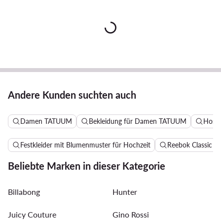
Andere Kunden suchten auch
Damen TATUUM
Bekleidung für Damen TATUUM
Hose
Festkleider mit Blumenmuster für Hochzeit
Reebok Classic 
Beliebte Marken in dieser Kategorie
Billabong
Hunter
Juicy Couture
Gino Rossi