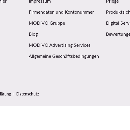
hier
Impressum
Pflege
Firmendaten und Kontonummer
Produktsich
MODIVO Gruppe
Digital Serv
Blog
Bewertunge
MODIVO Advertising Services
Allgemeine Geschäftsbedingungen
lärung
Datenschutz