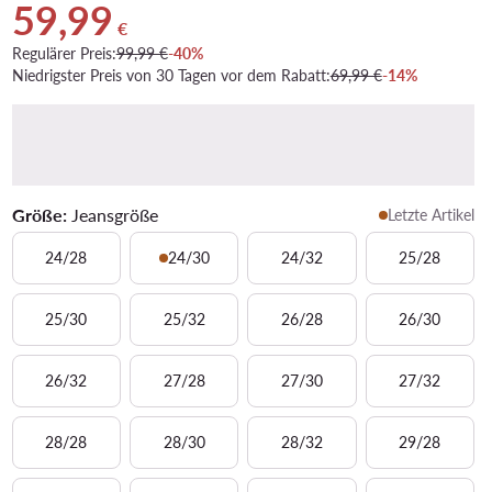
59,99
Aktueller Preis 59,99 €
€
Regulärer Preis:
99,99 €
-40%
Niedrigster Preis von 30 Tagen vor dem Rabatt:
69,99 €
-14%
Größe:
Jeansgröße
Letzte Artikel
24/28
24/30
24/32
25/28
25/30
25/32
26/28
26/30
26/32
27/28
27/30
27/32
28/28
28/30
28/32
29/28