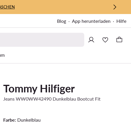
ASCHEN
Blog
App herunterladen
Hilfe
um
Tommy Hilfiger
Jeans WW0WW42490 Dunkelblau Bootcut Fit
Farbe:
Dunkelblau