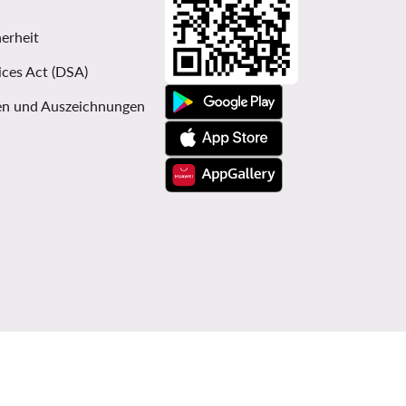
erheit
ices Act (DSA)
n und Auszeichnungen