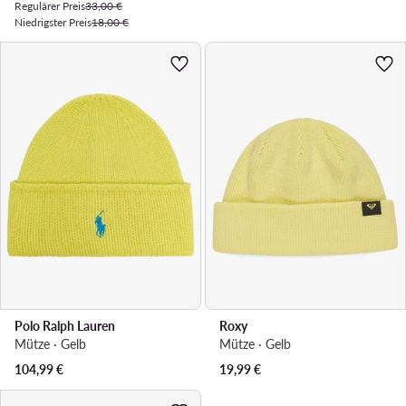
Regulärer Preis
33,00 €
Niedrigster Preis
18,00 €
Polo Ralph Lauren
Roxy
Mütze · Gelb
Mütze · Gelb
104,99
€
19,99
€