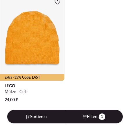
extra -35% Code: LAST
LEGO
Mütze · Gelb
24,00
€
Sortieren
Filtern
1