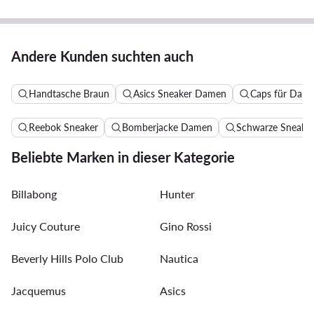
Andere Kunden suchten auch
Handtasche Braun
Asics Sneaker Damen
Caps für Dam
Reebok Sneaker
Bomberjacke Damen
Schwarze Sneake
Beliebte Marken in dieser Kategorie
Billabong
Hunter
Juicy Couture
Gino Rossi
Beverly Hills Polo Club
Nautica
Jacquemus
Asics