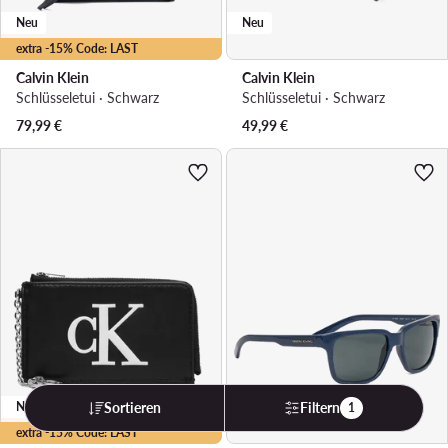
Neu
Neu
extra -15% Code: LAST
Calvin Klein
Calvin Klein
Schlüsseletui · Schwarz
Schlüsseletui · Schwarz
79,99
€
49,99
€
Sortieren
Filtern
Neu
Angebot
1
extra -15% Code: LAST