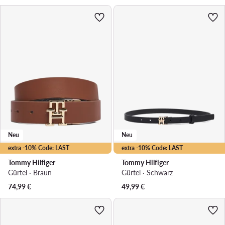
Neu
Neu
extra -10% Code: LAST
extra -10% Code: LAST
Tommy Hilfiger
Tommy Hilfiger
Gürtel · Braun
Gürtel · Schwarz
74,99
€
49,99
€