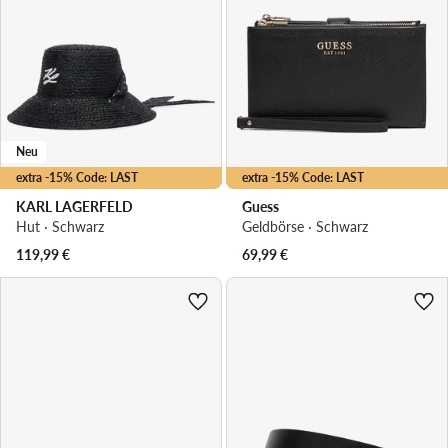
Neu
extra -15% Code: LAST
extra -15% Code: LAST
KARL LAGERFELD
Guess
Hut · Schwarz
Geldbörse · Schwarz
119,99
€
69,99
€