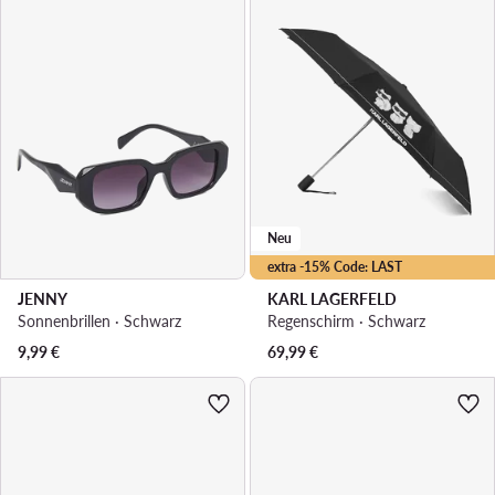
Neu
extra -15% Code: LAST
JENNY
KARL LAGERFELD
Sonnenbrillen · Schwarz
Regenschirm · Schwarz
9,99
€
69,99
€