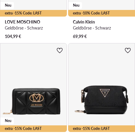
Neu
Neu
extra -15% Code: LAST
extra -10% Code: LAST
LOVE MOSCHINO
Calvin Klein
Geldbörse · Schwarz
Geldbörse · Schwarz
104,99
€
69,99
€
Neu
extra -15% Code: LAST
extra -15% Code: LAST