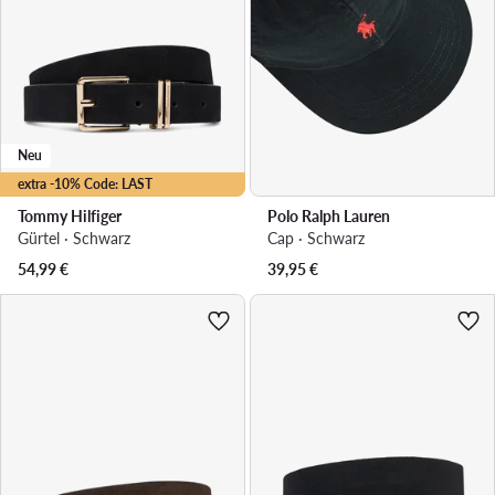
Neu
extra -10% Code: LAST
Tommy Hilfiger
Polo Ralph Lauren
Gürtel · Schwarz
Cap · Schwarz
54,99
€
39,95
€