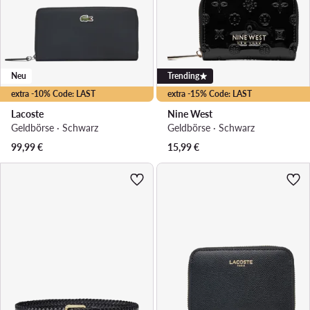
Neu
Trending
extra -10% Code: LAST
extra -15% Code: LAST
Lacoste
Nine West
Geldbörse · Schwarz
Geldbörse · Schwarz
99,99
€
15,99
€