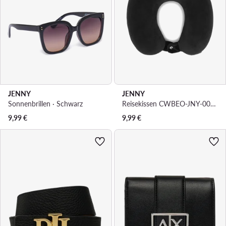
JENNY
JENNY
Sonnenbrillen · Schwarz
Reisekissen CWBEO-JNY-001-AW26 Schwarz
9,99
€
9,99
€