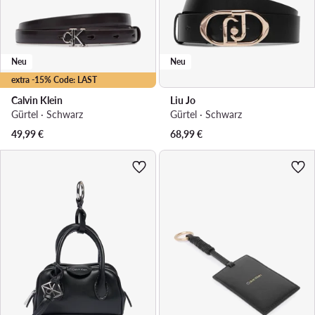
Neu
Neu
extra -15% Code: LAST
Calvin Klein
Liu Jo
Gürtel · Schwarz
Gürtel · Schwarz
49,99
€
68,99
€