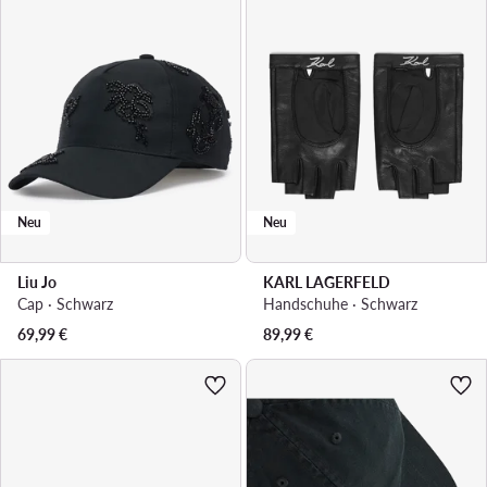
Neu
Neu
Liu Jo
KARL LAGERFELD
Cap · Schwarz
Handschuhe · Schwarz
69,99
€
89,99
€