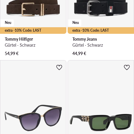
Neu
Neu
extra -10% Code: LAST
extra -10% Code: LAST
Tommy Hilfiger
Tommy Jeans
Gürtel · Schwarz
Gürtel · Schwarz
54,99
€
44,99
€