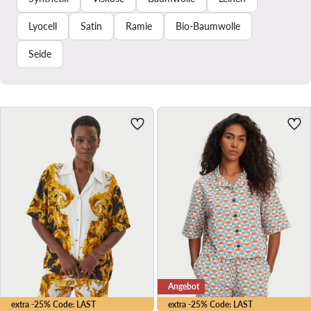
Lyocell
Satin
Ramie
Bio-Baumwolle
Seide
Angebot
extra -25% Code: LAST
extra -25% Code: LAST