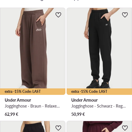
extra -15% Code: LAST
extra -15% Code: LAST
Under Armour
Under Armour
Jogginghose · Braun · Relaxed Fit
Jogginghose · Schwarz · Regular Fit
62,99
€
50,99
€