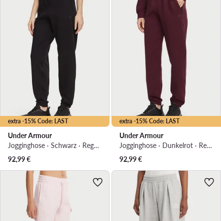
extra -15% Code: LAST
extra -15% Code: LAST
Under Armour
Under Armour
Jogginghose · Schwarz · Regular Fit
Jogginghose · Dunkelrot · Regular Fit
92,99
€
92,99
€