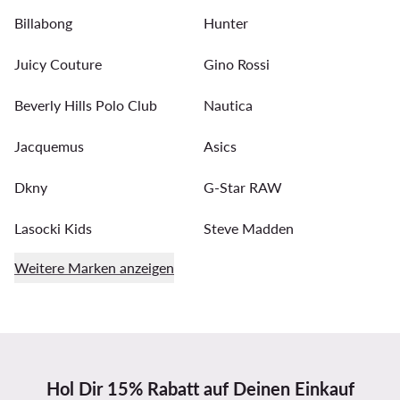
Billabong
Hunter
Juicy Couture
Gino Rossi
Beverly Hills Polo Club
Nautica
Jacquemus
Asics
Dkny
G-Star RAW
Lasocki Kids
Steve Madden
Weitere Marken anzeigen
Hol Dir 15% Rabatt auf Deinen Einkauf