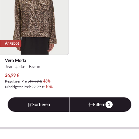
Angebot
Vero Moda
Jeansjacke · Braun
Aktueller Preis
26,99
€
Regulärer Preis
49,99 €
-46%
Niedrigster Preis
29,99 €
-10%
Sortieren
Filtern
1