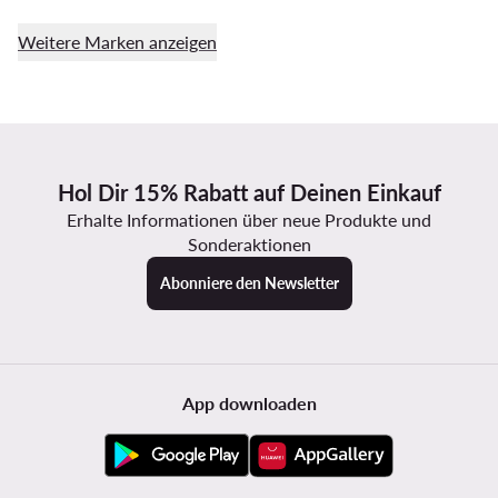
Weitere Marken anzeigen
Hol Dir 15% Rabatt auf Deinen Einkauf
Erhalte Informationen über neue Produkte und
Sonderaktionen
Abonniere den Newsletter
App downloaden