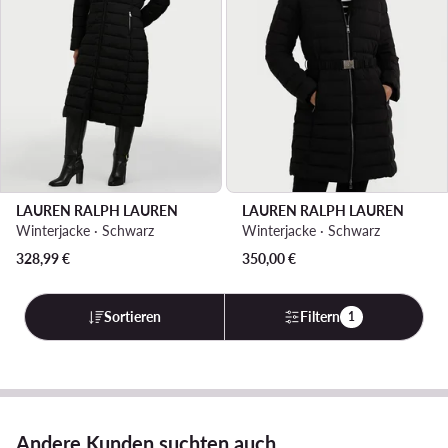
LAUREN RALPH LAUREN
LAUREN RALPH LAUREN
Winterjacke · Schwarz
Winterjacke · Schwarz
328,99
€
350,00
€
Sortieren
Filtern
1
Andere Kunden suchten auch