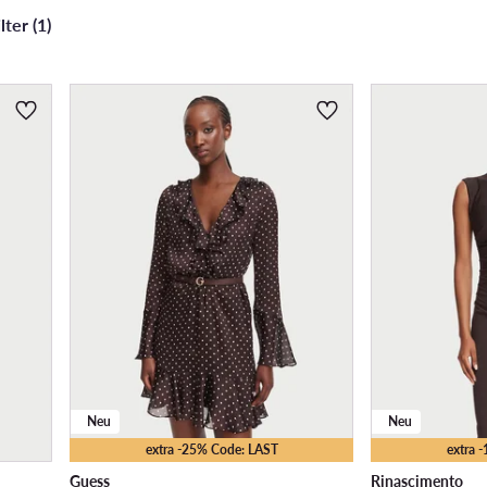
ter (1)
Neu
Neu
extra -25% Code: LAST
extra 
Guess
Rinascimento