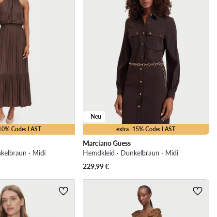
Neu
-10% Code: LAST
extra -15% Code: LAST
Marciano Guess
nkelbraun · Midi
Hemdkleid · Dunkelbraun · Midi
229,99
€