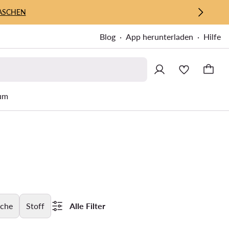
ASCHEN
Blog
App herunterladen
Hilfe
um
äche
Stoff
Alle Filter