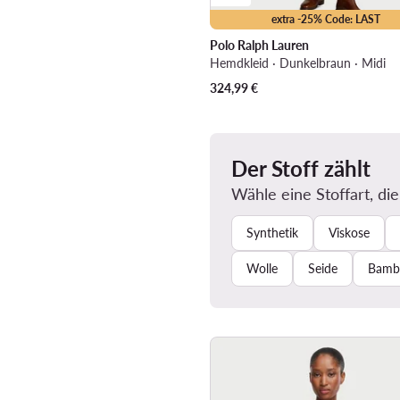
extra -25% Code: LAST
Polo Ralph Lauren
Hemdkleid · Dunkelbraun · Midi
324,99
€
Der Stoff zählt
Wähle eine Stoffart, die
Synthetik
Viskose
Wolle
Seide
Bamb