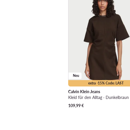
Neu
extra -15% Code: LAST
Calvin Klein Jeans
Kleid für den Alltag · Dunkelbraun 
109,99
€