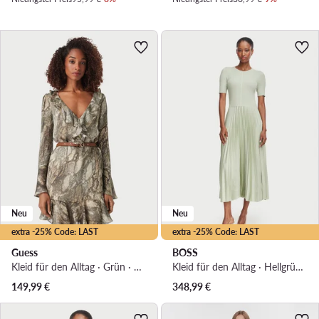
Neu
Neu
extra -25% Code: LAST
extra -25% Code: LAST
Guess
BOSS
Kleid für den Alltag · Grün · Mini
Kleid für den Alltag · Hellgrün · Midi
149,99
€
348,99
€