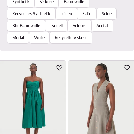
Synthetik
Viskose
Baumwolle
Recyceltes Synthetik
Leinen
Satin
Seide
Bio-Baumwolle
Lyocell
Velours
Acetat
Modal
Wolle
Recycelte Viskose