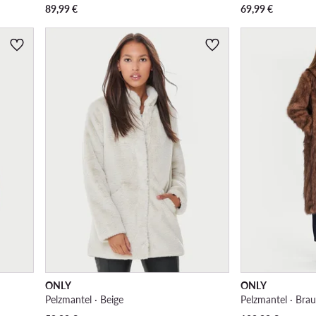
89,99
€
69,99
€
ONLY
ONLY
Pelzmantel · Beige
Pelzmantel · Bra