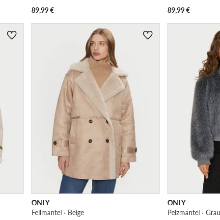
89,99
€
89,99
€
ONLY
ONLY
Fellmantel · Beige
Pelzmantel · Gra