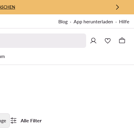
ASCHEN
Blog
App herunterladen
Hilfe
um
nge
Alle Filter