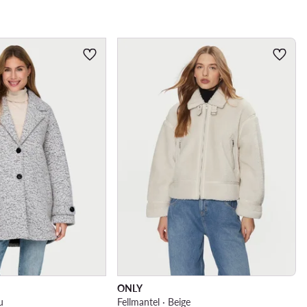
ONLY
u
Fellmantel · Beige