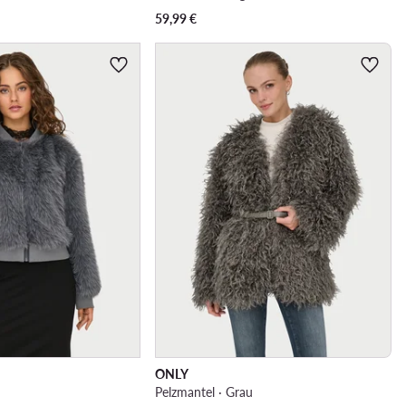
59,99
€
ONLY
u
Pelzmantel · Grau