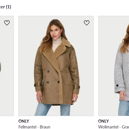
er (1)
ONLY
ONLY
Fellmantel · Braun
Wollmantel · Gra