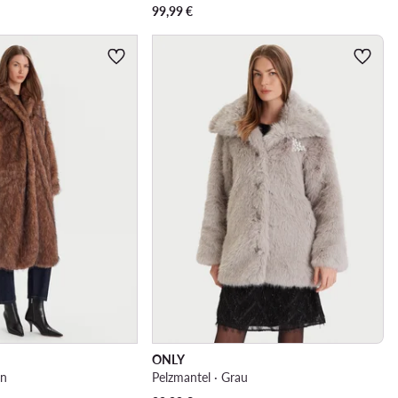
99,99
€
ONLY
un
Pelzmantel · Grau