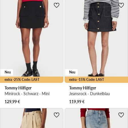
Neu
Neu
extra -25% Code: LAST
extra -15% Code: LAST
Tommy Hilfiger
Tommy Hilfiger
Minirock · Schwarz · Mini
Jeansrock · Dunkelblau
129,99
€
119,99
€