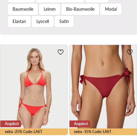
Baumwolle
Leinen
Bio-Baumwolle
Modal
Elastan
Lyocell
Satin
Angebot
Angebot
extra -25% Code: LAST
extra -35% Code: LAST