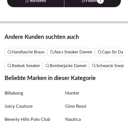
Sortieren
Filtern
1
Andere Kunden suchten auch
Handtasche Braun
Asics Sneaker Damen
Caps für Dam
Reebok Sneaker
Bomberjacke Damen
Schwarze Sneake
Beliebte Marken in dieser Kategorie
Billabong
Hunter
Juicy Couture
Gino Rossi
Beverly Hills Polo Club
Nautica