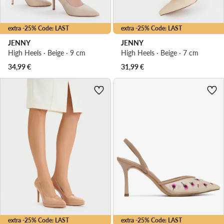
extra -25% Code: LAST
extra -25% Code: LAST
JENNY
JENNY
High Heels · Beige · 9 cm
High Heels · Beige · 7 cm
34,99
€
31,99
€
extra -25% Code: LAST
extra -25% Code: LAST