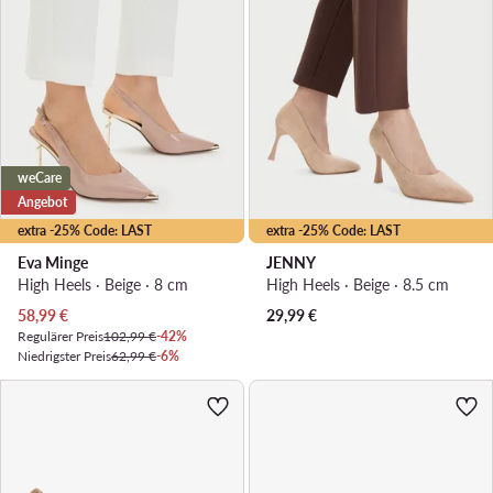
weCare
Angebot
extra -25% Code: LAST
extra -25% Code: LAST
Eva Minge
JENNY
High Heels · Beige · 8 cm
High Heels · Beige · 8.5 cm
Aktueller Preis
58,99
€
29,99
€
Regulärer Preis
102,99 €
-42%
Niedrigster Preis
62,99 €
-6%