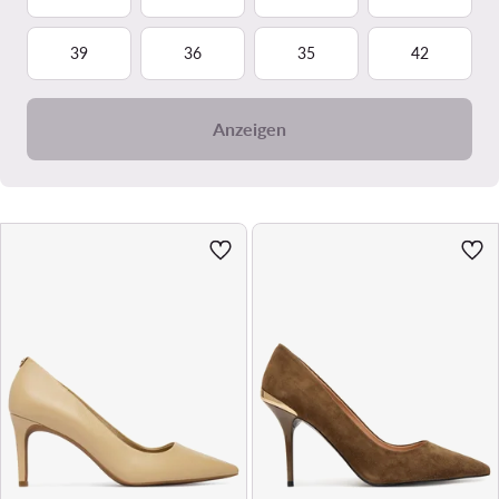
39
36
35
42
Anzeigen