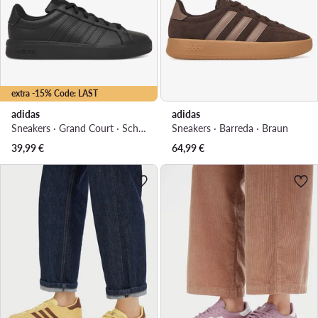
extra -15% Code: LAST
adidas
adidas
Sneakers · Grand Court · Schwarz
Sneakers · Barreda · Braun
39,99
€
64,99
€