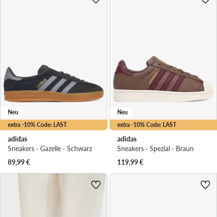
Neu
Neu
extra -10% Code: LAST
extra -10% Code: LAST
adidas
adidas
Sneakers · Gazelle · Schwarz
Sneakers · Spezial · Braun
89,99
€
119,99
€