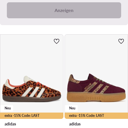
Anzeigen
Neu
Neu
extra -15% Code: LAST
extra -15% Code: LAST
adidas
adidas