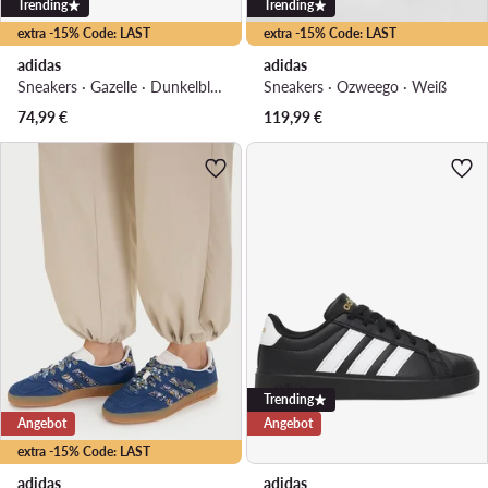
Trending
Trending
extra -15% Code: LAST
extra -15% Code: LAST
adidas
adidas
Sneakers · Gazelle · Dunkelblau
Sneakers · Ozweego · Weiß
74,99
€
119,99
€
Trending
Angebot
Angebot
extra -15% Code: LAST
adidas
adidas