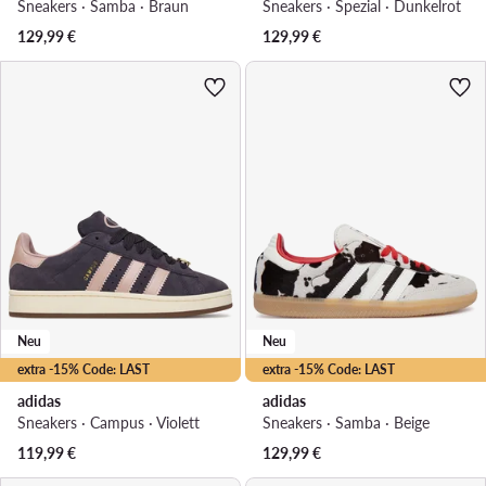
Sneakers · Samba · Braun
Sneakers · Spezial · Dunkelrot
129,99
€
129,99
€
Neu
Neu
extra -15% Code: LAST
extra -15% Code: LAST
adidas
adidas
Sneakers · Campus · Violett
Sneakers · Samba · Beige
119,99
€
129,99
€