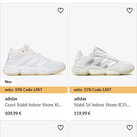
Neu
extra -10% Code: LAST
extra -15% Code: LAST
adidas
adidas
Court Stabil Indoor Shoes KI8043 · Hallenschuhe
Stabil 16 Indoor Shoes IE3584 · Hallenschuhe
109,99
€
159,99
€