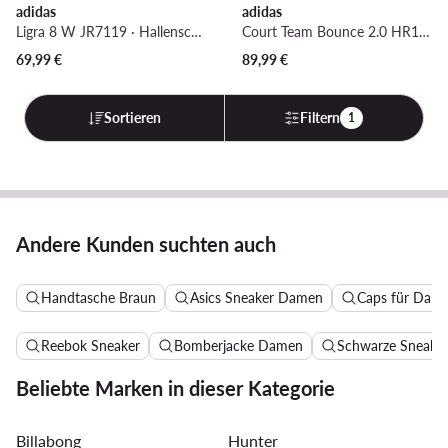
adidas
adidas
Ligra 8 W JR7119 · Hallenschuhe
Court Team Bounce 2.0 HR1235 · Hallenschuhe
69,99
€
89,99
€
Sortieren
Filtern
1
Andere Kunden suchten auch
Handtasche Braun
Asics Sneaker Damen
Caps für Dam
Reebok Sneaker
Bomberjacke Damen
Schwarze Sneake
Beliebte Marken in dieser Kategorie
Billabong
Hunter