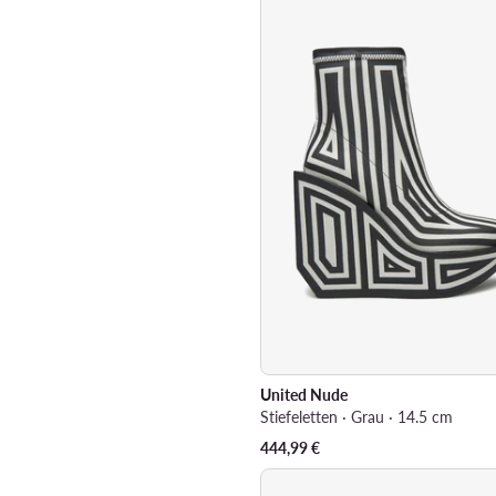
United Nude
Stiefeletten · Grau · 14.5 cm
444,99
€