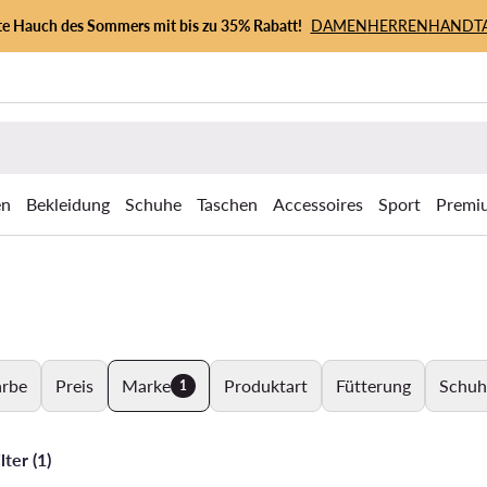
zte Hauch des Sommers mit bis zu 35% Rabatt!
DAMEN
HERREN
HANDT
en
Bekleidung
Schuhe
Taschen
Accessoires
Sport
Premi
arbe
Preis
Marke
Produktart
Fütterung
Schuh
1
ter (1)