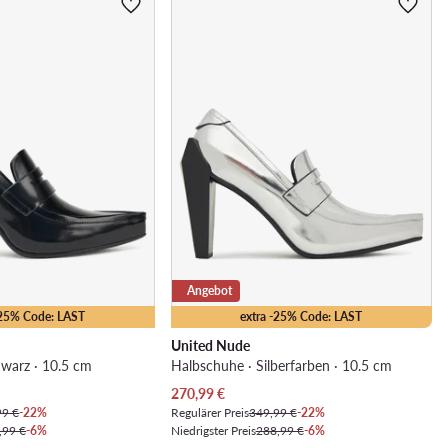
Angebot
-25% Code: LAST
extra -25% Code: LAST
United Nude
warz · 10.5 cm
Halbschuhe · Silberfarben · 10.5 cm
Aktueller Preis
270,99
€
99 €
-22%
Regulärer Preis
349,99 €
-22%
,99 €
-6%
Niedrigster Preis
288,99 €
-6%