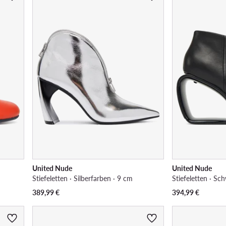
United Nude
United Nude
Stiefeletten · Silberfarben · 9 cm
Stiefeletten · Sc
389,99
€
394,99
€