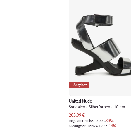
Angebot
United Nude
Sandalen · Silberfarben · 10 cm
Aktueller Preis
205,99
€
Regulärer Preis
340,00 €
-39%
Niedrigster Preis
240,99 €
-14%