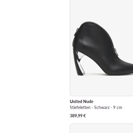
United Nude
Stiefeletten · Schwarz · 9 cm
389,99
€