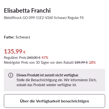
Elisabetta Franchi
Bleistiftrock GO-099-51E2-V260 Schwarz Regular Fit
Farbe:
Schwarz
135,99
Aktueller Preis 135,99 €
€
Regulärer Preis:
260,00 €
-47%
Niedrigster Preis von 30 Tagen vor dem Rabatt:
189,99 €
-28%
Dieses Produkt ist zurzeit nicht verfügbar.
Stelle die Benachrichtigung ein. Wir informieren Dich,
sobald das Produkt wieder verfügbar ist.
Über die Verfügbarkeit benachrichtigen