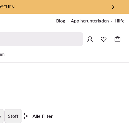
ASCHEN
Blog
App herunterladen
Hilfe
um
e
Stoff
Alle Filter