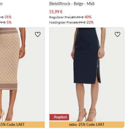
ün
Bleistiftrock · Beige · Midi
Aktueller Preis
51,99
€
9 €
-31%
Regulärer Preis
87,99 €
-40%
99 €
-5%
Niedrigster Preis
66,99 €
-22%
Angebot
-15% Code: LAST
extra -25% Code: LAST