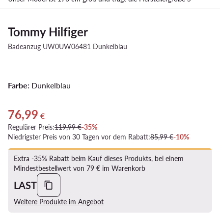
Tommy Hilfiger
Badeanzug UW0UW06481 Dunkelblau
Farbe:
Dunkelblau
76,99
Aktueller Preis 76,99 €
€
Regulärer Preis:
119,99 €
-35%
Niedrigster Preis von 30 Tagen vor dem Rabatt:
85,99 €
-10%
Extra -35% Rabatt beim Kauf dieses Produkts, bei einem
Mindestbestellwert von 79 € im Warenkorb
LAST
Weitere Produkte im Angebot