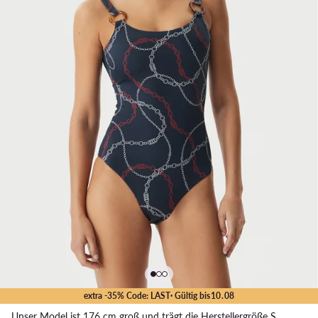
extra -35% Code: LAST
· Gültig bis
10
.
08
Unser Model ist 176 cm groß und trägt die Herstellergröße S