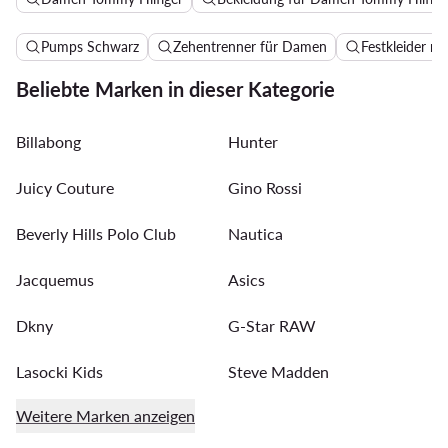
Pumps Schwarz
Zehentrenner für Damen
Festkleider m
Beliebte Marken in dieser Kategorie
Billabong
Hunter
Juicy Couture
Gino Rossi
Beverly Hills Polo Club
Nautica
Jacquemus
Asics
Dkny
G-Star RAW
Lasocki Kids
Steve Madden
Weitere Marken anzeigen