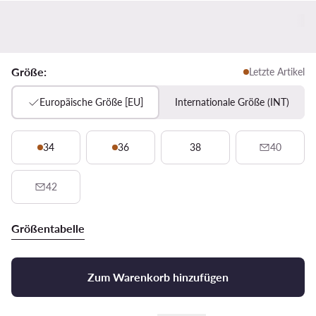
Größe:
Letzte Artikel
Europäische Größe [EU]
Internationale Größe (INT)
34
36
38
40
42
Größentabelle
Zum Warenkorb hinzufügen