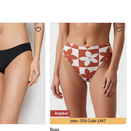
Angebot
extra -35% Code: LAST
Roxy