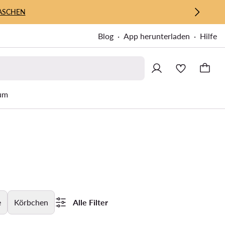
ASCHEN
Blog
App herunterladen
Hilfe
um
e
Körbchen
Alle Filter