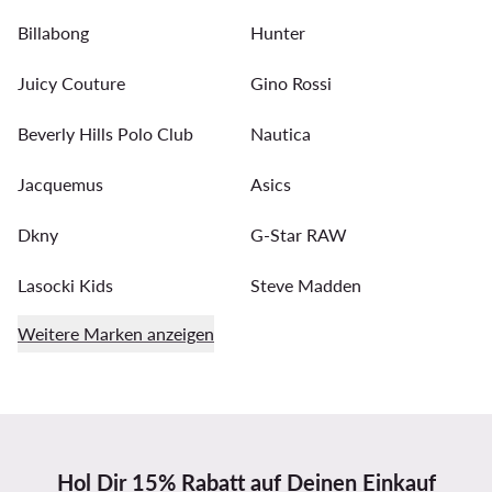
Billabong
Hunter
Juicy Couture
Gino Rossi
Beverly Hills Polo Club
Nautica
Jacquemus
Asics
Dkny
G-Star RAW
Lasocki Kids
Steve Madden
Weitere Marken anzeigen
Hol Dir 15% Rabatt auf Deinen Einkauf