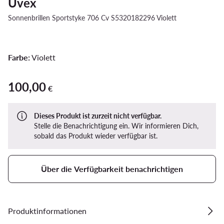
Uvex
Sonnenbrillen Sportstyke 706 Cv S5320182296 Violett
Farbe:
Violett
100,00
100,00 €
€
Dieses Produkt ist zurzeit nicht verfügbar.
Stelle die Benachrichtigung ein. Wir informieren Dich,
sobald das Produkt wieder verfügbar ist.
Über die Verfügbarkeit benachrichtigen
Produktinformationen