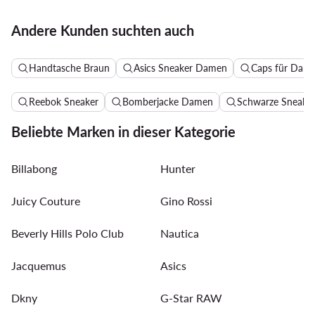
Andere Kunden suchten auch
Handtasche Braun
Asics Sneaker Damen
Caps für Dam
Reebok Sneaker
Bomberjacke Damen
Schwarze Sneake
Beliebte Marken in dieser Kategorie
Billabong
Hunter
Juicy Couture
Gino Rossi
Beverly Hills Polo Club
Nautica
Jacquemus
Asics
Dkny
G-Star RAW