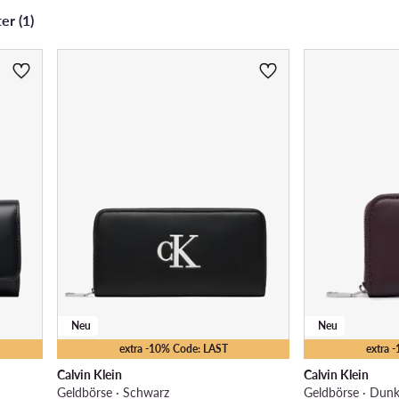
er (1)
Neu
Neu
extra -10% Code: LAST
extra 
Calvin Klein
Calvin Klein
Geldbörse · Schwarz
Geldbörse · Dunk