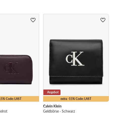
Angebot
-15% Code: LAST
extra -15% Code: LAST
Calvin Klein
elrot
Geldbörse · Schwarz