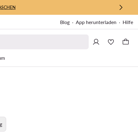
ASCHEN
Blog
App herunterladen
Hilfe
um
g