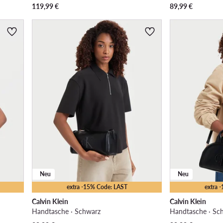
119,99
€
89,99
€
Neu
Neu
extra -15% Code: LAST
extra 
Calvin Klein
Calvin Klein
Handtasche · Schwarz
Handtasche · Sc