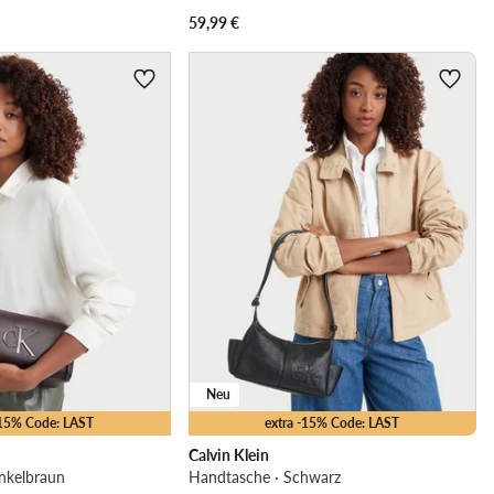
59,99
€
Neu
-15% Code: LAST
extra -15% Code: LAST
Calvin Klein
nkelbraun
Handtasche · Schwarz