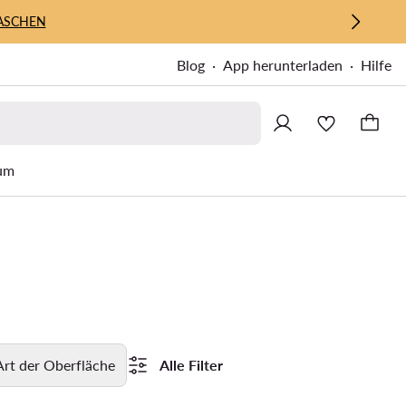
ASCHEN
Blog
App herunterladen
Hilfe
um
Art der Oberfläche
Alle Filter