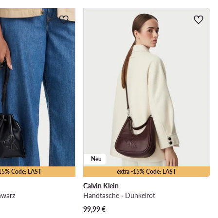
Neu
-15% Code: LAST
extra -15% Code: LAST
Calvin Klein
hwarz
Handtasche · Dunkelrot
99,99
€