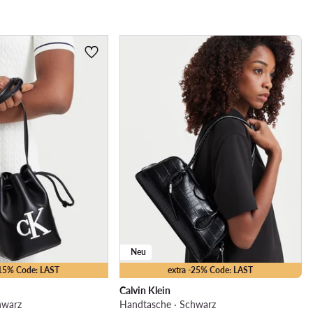
Neu
-15% Code: LAST
extra -25% Code: LAST
Calvin Klein
hwarz
Handtasche · Schwarz