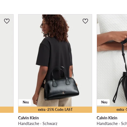
Neu
Neu
extra -25% Code: LAST
extra 
Calvin Klein
Calvin Klein
Handtasche · Schwarz
Handtasche · Sc