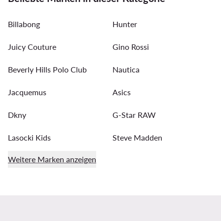
Billabong
Hunter
Juicy Couture
Gino Rossi
Beverly Hills Polo Club
Nautica
Jacquemus
Asics
Dkny
G-Star RAW
Lasocki Kids
Steve Madden
Weitere Marken anzeigen