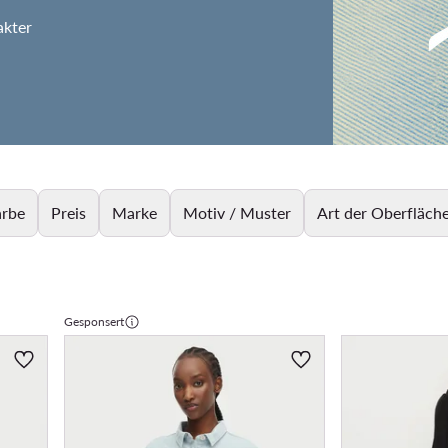
akter
arbe
Preis
Marke
Motiv / Muster
Art der Oberfläch
Gesponsert