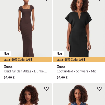
Neu
Neu
extra -10% Code: LAST
extra -15% Code: LAST
Guess
Guess
Kleid für den Alltag · Dunkelbraun · Maxi
Coctailkleid · Schwarz · Midi
98,99
€
98,99
€