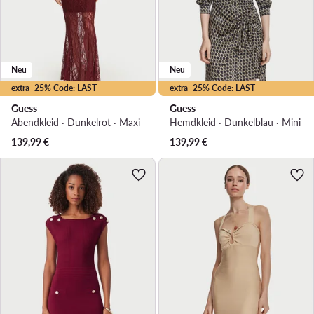
Neu
Neu
extra -25% Code: LAST
extra -25% Code: LAST
Guess
Guess
Abendkleid · Dunkelrot · Maxi
Hemdkleid · Dunkelblau · Mini
139,99
€
139,99
€