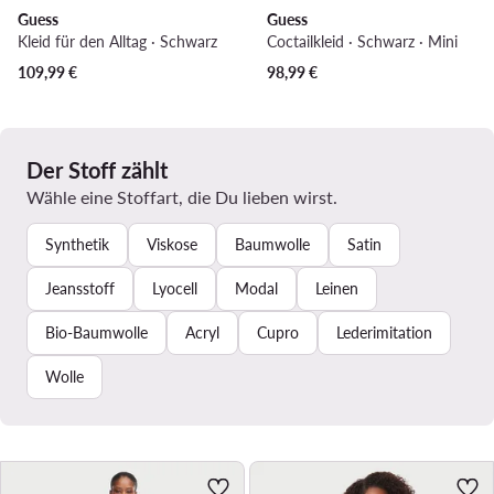
Guess
Guess
Kleid für den Alltag · Schwarz
Coctailkleid · Schwarz · Mini
109,99
€
98,99
€
Der Stoff zählt
Wähle eine Stoffart, die Du lieben wirst.
Synthetik
Viskose
Baumwolle
Satin
Jeansstoff
Lyocell
Modal
Leinen
Bio-Baumwolle
Acryl
Cupro
Lederimitation
Wolle