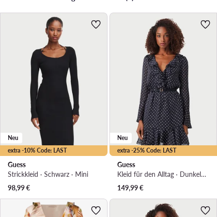
Neu
Neu
extra -10% Code: LAST
extra -25% Code: LAST
Guess
Guess
Strickkleid · Schwarz · Mini
Kleid für den Alltag · Dunkelblau · Mini
98,99
€
149,99
€