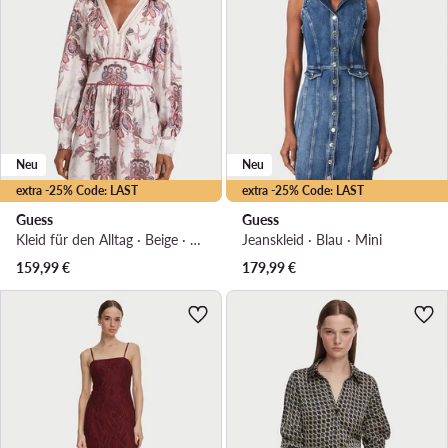
Neu
Neu
extra -25% Code: LAST
extra -25% Code: LAST
Guess
Guess
Kleid für den Alltag · Beige · Mini
Jeanskleid · Blau · Mini
159,99
€
179,99
€