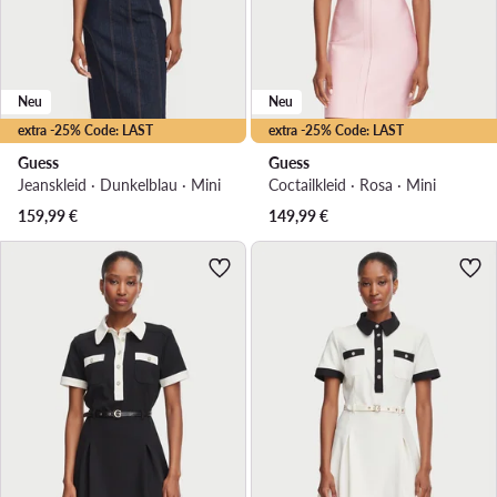
Neu
Neu
extra -25% Code: LAST
extra -25% Code: LAST
Guess
Guess
Jeanskleid · Dunkelblau · Mini
Coctailkleid · Rosa · Mini
159,99
€
149,99
€