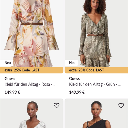
Neu
Neu
extra -25% Code: LAST
extra -25% Code: LAST
Guess
Guess
Kleid für den Alltag · Rosa · Mini
Kleid für den Alltag · Grün · Mini
149,99
€
149,99
€