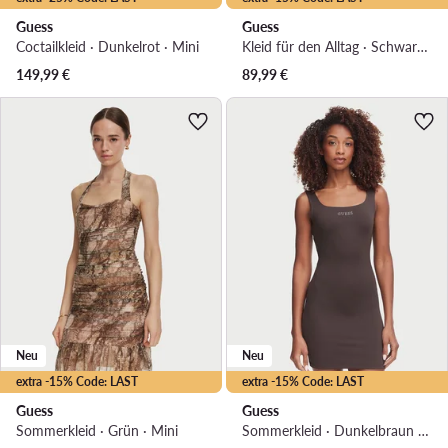
Guess
Guess
Coctailkleid · Dunkelrot · Mini
Kleid für den Alltag · Schwarz · Mini
149,99
€
89,99
€
Neu
Neu
extra -15% Code: LAST
extra -15% Code: LAST
Guess
Guess
Sommerkleid · Grün · Mini
Sommerkleid · Dunkelbraun · Mini