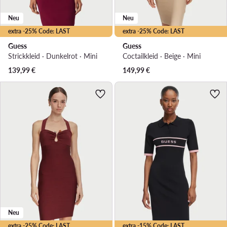
Neu
Neu
extra -25% Code: LAST
extra -25% Code: LAST
Guess
Guess
Strickkleid · Dunkelrot · Mini
Coctailkleid · Beige · Mini
139,99
€
149,99
€
Neu
extra -25% Code: LAST
extra -15% Code: LAST