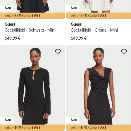
Neu
Neu
extra -25% Code: LAST
extra -25% Code: LAST
Guess
Guess
Coctailkleid · Schwarz · Mini
Coctailkleid · Creme · Mini
149,99
€
149,99
€
Neu
Neu
extra -10% Code: LAST
extra -10% Code: LAST