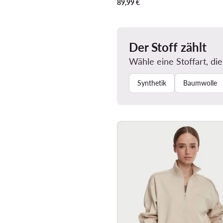
89,99
€
Der Stoff zählt
Wähle eine Stoffart, die
Synthetik
Baumwolle