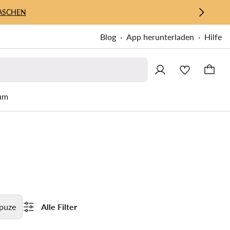
ASCHEN
Blog
App herunterladen
Hilfe
um
puze
Alle Filter