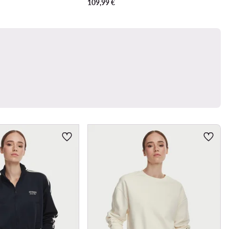
109,99
€