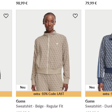
98,99
€
79,99
€
Neu
Neu
extra -10% Code: LAST
extra 
Guess
Guess
Sweatshirt · Beige · Regular Fit
Sweatshirt · Dunk