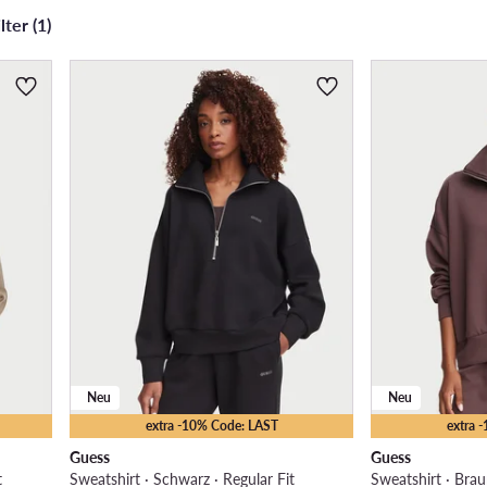
ter (1)
Neu
Neu
extra -10% Code: LAST
extra 
Guess
Guess
t
Sweatshirt · Schwarz · Regular Fit
Sweatshirt · Brau