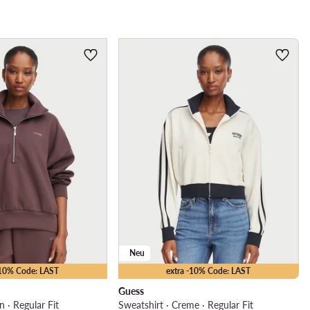
Neu
-10% Code: LAST
extra -10% Code: LAST
Guess
n · Regular Fit
Sweatshirt · Creme · Regular Fit