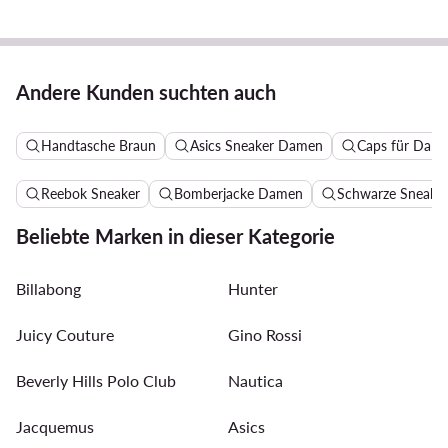
Andere Kunden suchten auch
Handtasche Braun
Asics Sneaker Damen
Caps für Dam
Reebok Sneaker
Bomberjacke Damen
Schwarze Sneake
Beliebte Marken in dieser Kategorie
Billabong
Hunter
Juicy Couture
Gino Rossi
Beverly Hills Polo Club
Nautica
Jacquemus
Asics