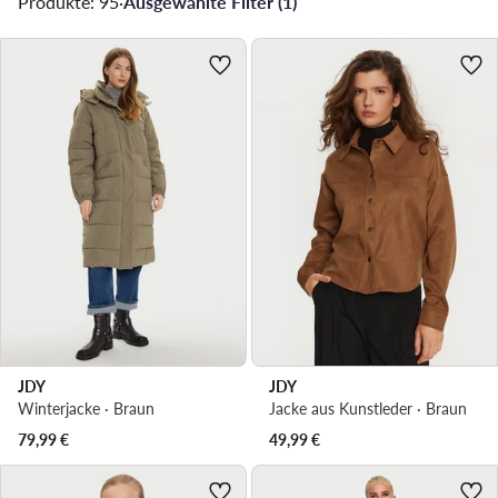
Produkte: 95
·
Ausgewählte Filter (1)
JDY
JDY
Winterjacke · Braun
Jacke aus Kunstleder · Braun
79,99
€
49,99
€