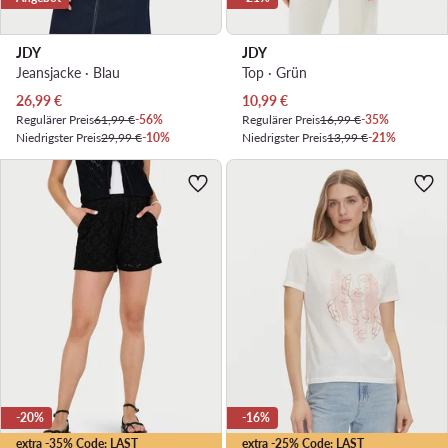
JDY
JDY
Jeansjacke · Blau
Top · Grün
Aktueller Preis
Aktueller Preis
26,99
€
10,99
€
Regulärer Preis
61,99 €
-56%
Regulärer Preis
16,99 €
-35%
Niedrigster Preis
29,99 €
-10%
Niedrigster Preis
13,99 €
-21%
-20%
-16%
extra -35% Code: LAST
extra -25% Code: LAST