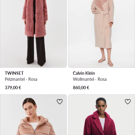
TWINSET
Calvin Klein
Pelzmantel · Rosa
Wollmantel · Rosa
379,00
€
860,00
€