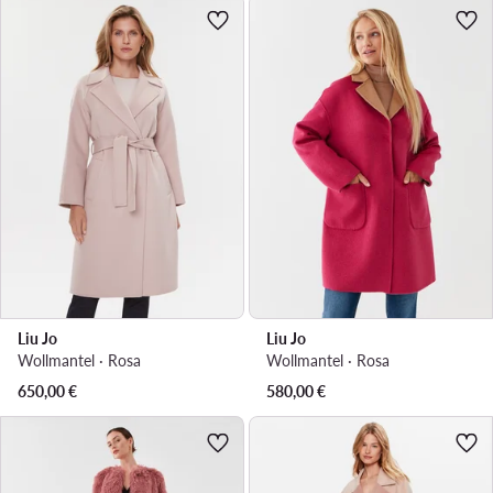
Liu Jo
Liu Jo
Wollmantel · Rosa
Wollmantel · Rosa
650,00
€
580,00
€