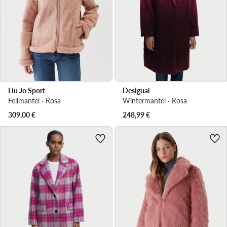
Liu Jo Sport
Desigual
Fellmantel · Rosa
Wintermantel · Rosa
309,00
€
248,99
€