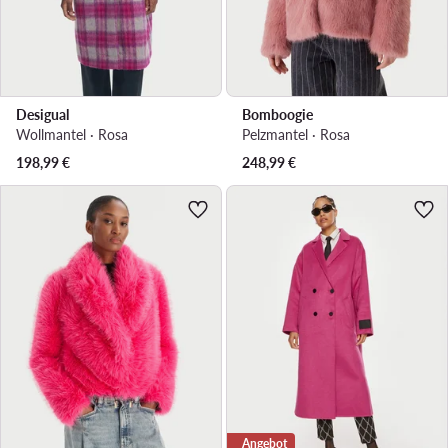
Desigual
Bomboogie
Wollmantel · Rosa
Pelzmantel · Rosa
198,99
€
248,99
€
Angebot