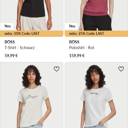
Neu
Neu
extra -10% Code: LAST
extra -25% Code: LAST
BOSS
BOSS
T-Shirt · Schwarz
Poloshirt · Rot
59,99
€
159,99
€