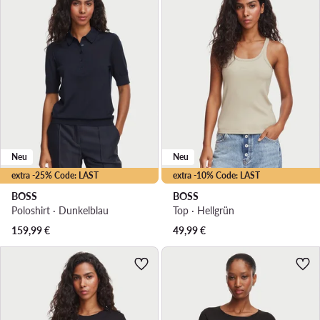
Neu
Neu
extra -25% Code: LAST
extra -10% Code: LAST
BOSS
BOSS
Poloshirt · Dunkelblau
Top · Hellgrün
159,99
€
49,99
€