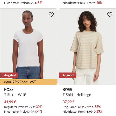
Niedrigster Preis
35,99 €
-5%
Niedrigster Preis
37,99 €
-10%
Angebot
Angebot
extra -25% Code: LAST
BOSS
BOSS
T-Shirt · Weiß
T-Shirt · Hellbeige
Aktueller Preis
Aktueller Preis
41,99
€
37,99
€
Regulärer Preis
59,99 €
-30%
Regulärer Preis
59,99 €
-36%
Niedrigster Preis
43,99 €
-4%
Niedrigster Preis
43,99 €
-13%