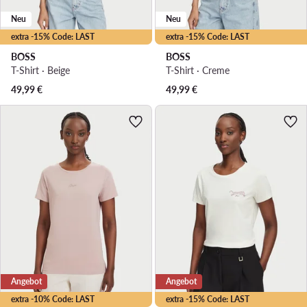
Neu
Neu
extra -15% Code: LAST
extra -15% Code: LAST
BOSS
BOSS
T-Shirt · Beige
T-Shirt · Creme
49,99
€
49,99
€
Angebot
Angebot
extra -10% Code: LAST
extra -15% Code: LAST