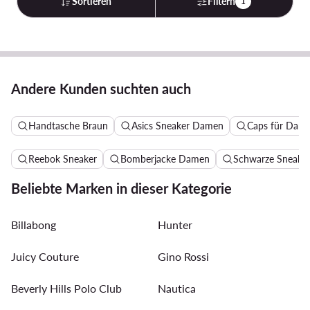
Sortieren
Filtern
1
Andere Kunden suchten auch
Handtasche Braun
Asics Sneaker Damen
Caps für Dam
Reebok Sneaker
Bomberjacke Damen
Schwarze Sneake
Beliebte Marken in dieser Kategorie
Billabong
Hunter
Juicy Couture
Gino Rossi
Beverly Hills Polo Club
Nautica