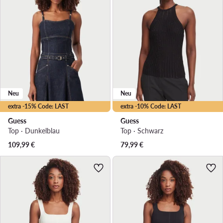
Neu
Neu
extra -15% Code: LAST
extra -10% Code: LAST
Guess
Guess
Top · Dunkelblau
Top · Schwarz
109,99
€
79,99
€