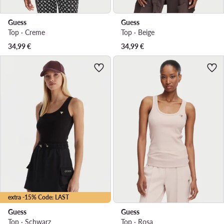
Guess
Guess
Top · Creme
Top · Beige
34,99
€
34,99
€
extra -15% Code: LAST
Guess
Guess
Top · Schwarz
Top · Rosa