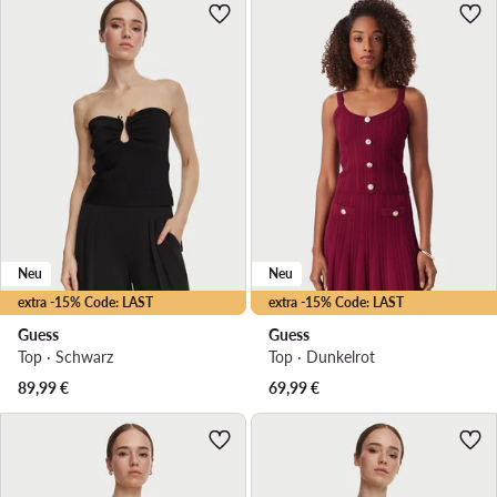
Neu
Neu
extra -15% Code: LAST
extra -15% Code: LAST
Guess
Guess
Top · Schwarz
Top · Dunkelrot
89,99
€
69,99
€