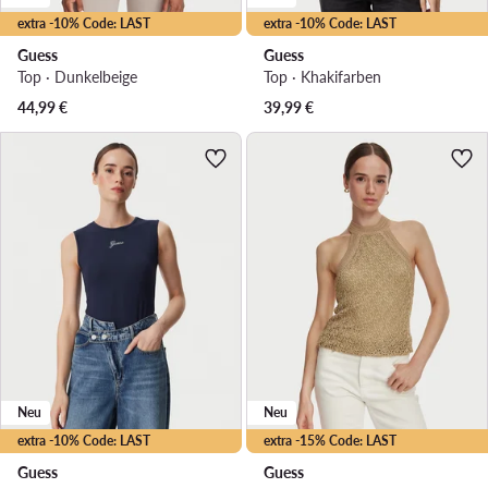
extra -10% Code: LAST
extra -10% Code: LAST
Guess
Guess
Top · Dunkelbeige
Top · Khakifarben
44,99
€
39,99
€
Neu
Neu
extra -10% Code: LAST
extra -15% Code: LAST
Guess
Guess