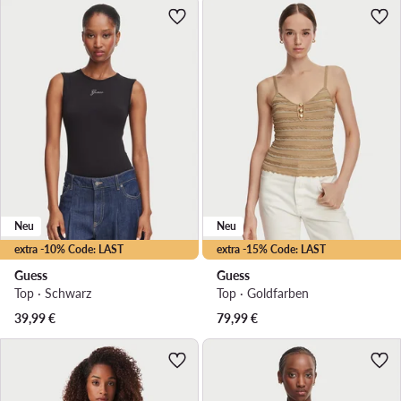
Neu
Neu
extra -10% Code: LAST
extra -15% Code: LAST
Guess
Guess
Top · Schwarz
Top · Goldfarben
39,99
€
79,99
€