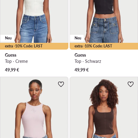
Neu
Neu
extra -10% Code: LAST
extra -10% Code: LAST
Guess
Guess
Top · Creme
Top · Schwarz
49,99
€
49,99
€