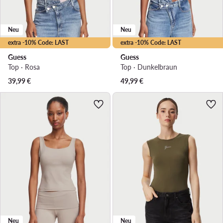
Neu
Neu
extra -10% Code: LAST
extra -10% Code: LAST
Guess
Guess
Top · Rosa
Top · Dunkelbraun
39,99
€
49,99
€
Neu
Neu