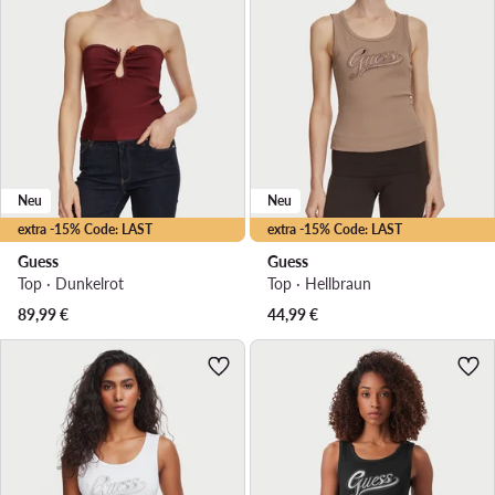
Neu
Neu
extra -15% Code: LAST
extra -15% Code: LAST
Guess
Guess
Top · Dunkelrot
Top · Hellbraun
89,99
€
44,99
€