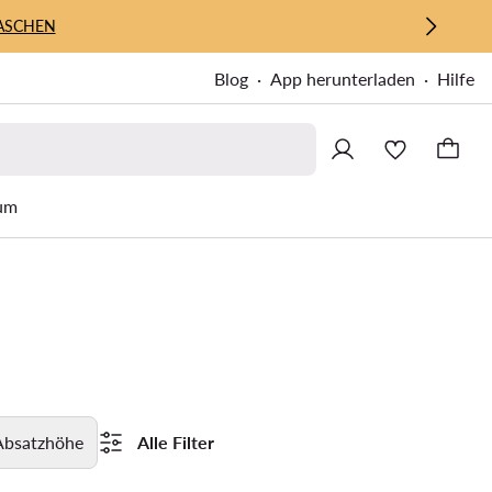
ASCHEN
Blog
App herunterladen
Hilfe
um
Absatzhöhe
Alle Filter