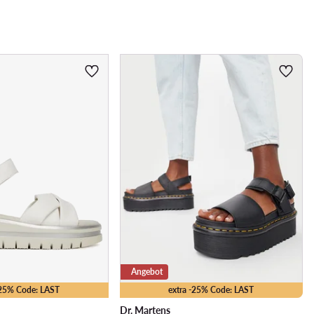
Angebot
-25% Code: LAST
extra -25% Code: LAST
Dr. Martens