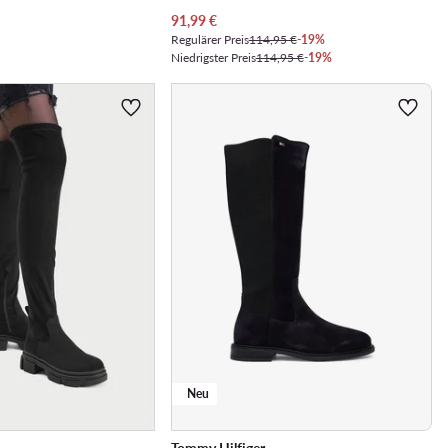
Aktueller Preis
91,99
€
Regulärer Preis
114,95 €
-19%
Niedrigster Preis
114,95 €
-19%
Neu