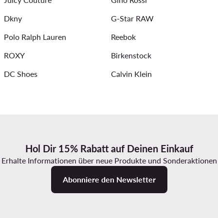
Dkny
G-Star RAW
Polo Ralph Lauren
Reebok
ROXY
Birkenstock
DC Shoes
Calvin Klein
Hol Dir 15% Rabatt auf Deinen Einkauf
Erhalte Informationen über neue Produkte und Sonderaktionen
Abonniere den Newsletter